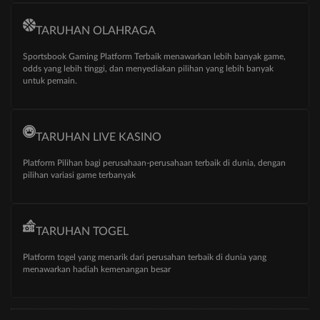
TARUHAN OLAHRAGA
Sportsbook Gaming Platform Terbaik menawarkan lebih banyak game,
odds yang lebih tinggi, dan menyediakan pilihan yang lebih banyak
untuk pemain.
TARUHAN LIVE KASINO
Platform Pilihan bagi perusahaan-perusahaan terbaik di dunia, dengan
pilihan variasi game terbanyak
TARUHAN TOGEL
Platform togel yang menarik dari perusahan terbaik di dunia yang
menawarkan hadiah kemenangan besar