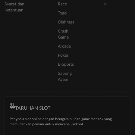
Syarat dan
Race
Ketentuan
Togel
Olahraga
Crash
Game
Arcade
Poker
E-Sports
Sabung
Ayam
TARUHAN SLOT
Penyedia slot online dengan beragam pilihan game menarik yang
memudahkan pemain untuk mencapai jackpot